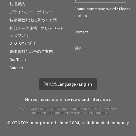
利用規約
Found something weird? Please
プライバシー・ポリシー
mail us
特定商取引法に基づく表示
外部データ連携しているサービ
Contact
スについて
OTOTOYアプリ
退会
媒体資料と広告のご案内
Our Team
Careers
言語/Language - English
Hi-res music store, reviews and interviews
許諾 JASRAC: 9008872001Y30005, 9008872005Y37019 / NexTone:
ID000000232, ID000000233 / エルマーク: RIAJ80023001
© OTOTOY Incorporated since 2004, a
digitiminimi
company