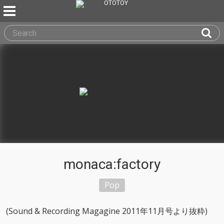
monaca:factory
Pop
(Sound & Recording Magagine 2011年11月号より抜粋)