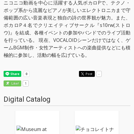
ニコニコ動画を中心に活躍する人気ボカロPで、テクノ・
ポップ系から流麗なピアノが美しいエレクトロニカまで守
備範囲の広い音楽表現と独自の詩の世界観が魅力。また、
ボカロP４名でクリエイティブサークル『s10rw(ストロ
ウ)』を結成、各種イベントの参加やバンドでのライブ活動
を行っている。 現在、VOCALOIDシーンだけではなく、ゲ
ームBGM制作・女性アーティストへの楽曲提供などにも積
極的に参加し、活動の幅を広げている。
Post
-
1
Like!
Digital Catalog