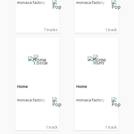
monaca:factory
monaca:factory
7 tracks
1 track
Home
Home
monaca:factory
monaca:factory
1 track
1 track