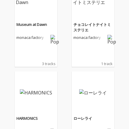
View More
Museum at Dawn
チョコレイトナイトミ
ステリエ
monaca:factory
monaca:factory
3 tracks
1 track
HARMONICS
ローレライ