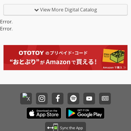
View More Digital Catalog
Error.
Error.
Sync the App