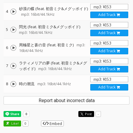
砂漠の蝶 (feat. 初音ミク&メグッポイド)
4
mp3: 16bit/44.1kHz
Add Track
閃光 (feat. 初音ミク&メグッポイド)
5
mp3: 16bit/44.1kHz
Add Track
周極星と蒼の音 (feat. 初音ミク)
mp3:
6
16bit/44.1kHz
Add Track
ラティメリアの夢 (feat. 初音ミク&メグ
7
ッポイド)
mp3: 16bit/44.1kHz
Add Track
8
時の潮流
mp3: 16bit/44.1kHz
Add Track
Report about incorrect data
Post
-
Embed
Like!
0