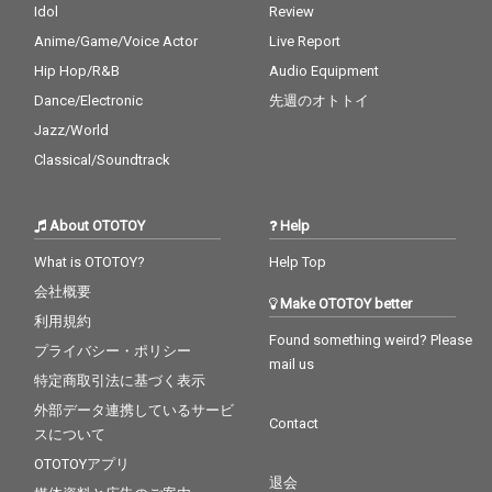
Idol
Review
Anime/Game/Voice Actor
Live Report
Hip Hop/R&B
Audio Equipment
Dance/Electronic
先週のオトトイ
Jazz/World
Classical/Soundtrack
About OTOTOY
Help
What is OTOTOY?
Help Top
会社概要
Make OTOTOY better
利用規約
Found something weird? Please
プライバシー・ポリシー
mail us
特定商取引法に基づく表示
外部データ連携しているサービ
Contact
スについて
OTOTOYアプリ
退会