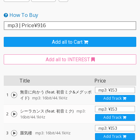
How To Buy
Add all to Cart
Add all to INTEREST
Title
Price
無音に向かう (feat. 初音ミク&メグッポ
1
イド)
mp3: 16bit/44.1kHz
Add Track
シーラカンス (feat. 初音ミク)
mp3:
2
16bit/44.1kHz
Add Track
3
蜃気楼
mp3: 16bit/44.1kHz
Add Track