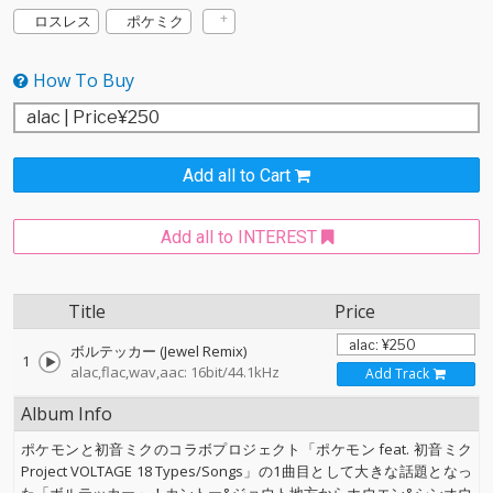
ロスレス
ポケミク
How To Buy
Add all to Cart
Add all to INTEREST
Title
Price
ボルテッカー (Jewel Remix)
1
alac,flac,wav,aac: 16bit/44.1kHz
Add Track
Album Info
ポケモンと初音ミクのコラボプロジェクト「ポケモン feat. 初音ミク
Project VOLTAGE 18 Types/Songs」の1曲目として大きな話題となっ