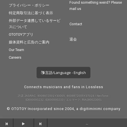
Found something weird? Please
プライバシー・ポリシー
mail us
特定商取引法に基づく表示
外部データ連携しているサービ
Contact
スについて
OTOTOYアプリ
退会
媒体資料と広告のご案内
Our Team
Careers
言語/Language - English
Connects musicians and fans in Lossless
許諾 JASRAC: 9008872001Y30005, 9008872005Y37019 / NexTone:
ID000000232, ID000000233 / エルマーク: RIAJ80023001
© OTOTOY Incorporated since 2004, a
digitiminimi
company
--