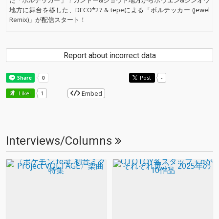
た「ボルテッカー」！カントー&ジョウト地方からホウエン&シンオウ
地方に舞台を移した、DECO*27 & tepeによる「ボルテッカー (Jewel
Remix)」が配信スタート！
Report about incorrect data
Post
-
Embed
Like!
1
Interviews/Columns