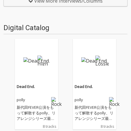
気に広がり、一聴すればより色
ななか加入したのは、ギターで
View More Interviews/Columns
彩豊かなバンドへとアップデー
もベースでもなく、ピアノとコ
トされたことは明白である。ま
ーラスを担当する志水美日。フ
た新体制になってから初のア…
ロントマン…
Digital Catalog
Dead End.
Dead End.
polly
polly
新代田FEVER公演をも
新代田FEVER公演をも
って解散するpolly、リ
って解散するpolly、リ
アレンジシリーズ最終
アレンジシリーズ最終
作「Starlight Starligh
作「Starlight Starligh
8 tracks
8 tracks
t」を含む最後の作品
t」を含む最後の作品