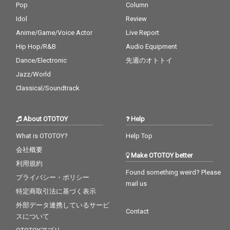
Pop
Column
Idol
Review
Anime/Game/Voice Actor
Live Report
Hip Hop/R&B
Audio Equipment
Dance/Electronic
先週のオトトイ
Jazz/World
Classical/Soundtrack
About OTOTOY
Help
What is OTOTOY?
Help Top
会社概要
Make OTOTOY better
利用規約
Found something weird? Please
プライバシー・ポリシー
mail us
特定商取引法に基づく表示
外部データ連携しているサービ
Contact
スについて