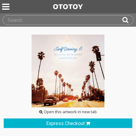
Open this artwork in new tab
Express Checkout