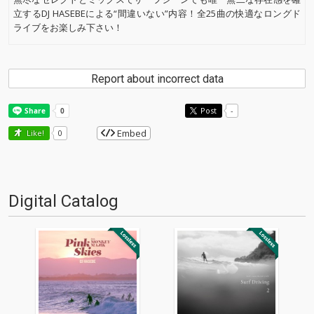
立するDJ HASEBEによる“間違いない”内容！全25曲の快適なロングド
ライブをお楽しみ下さい！
Report about incorrect data
Post
-
Embed
Like!
0
Digital Catalog