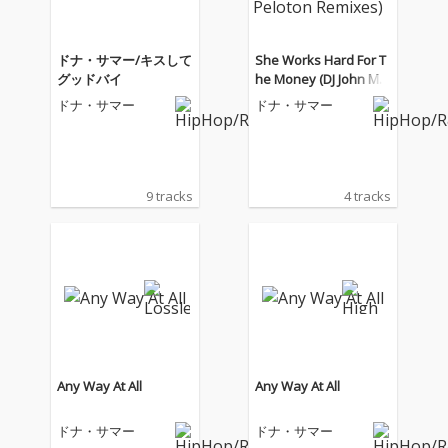
ドナ・サマー/キスして
She Works Hard For T
グッドバイ
he Money (DJ John Mic
hael Peloton Remixes)
ドナ・サマー
ドナ・サマー
9 tracks
4 tracks
Any Way At All
Any Way At All
ドナ・サマー
ドナ・サマー