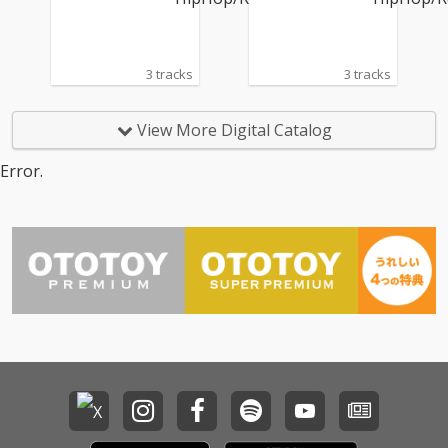
3 tracks
3 tracks
View More Digital Catalog
Error.