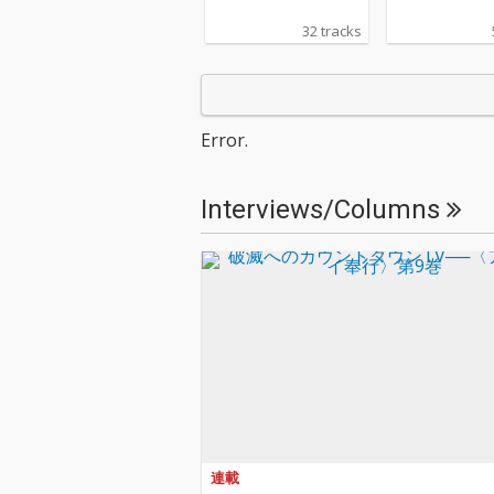
32 tracks
Error.
Interviews/Columns
連載