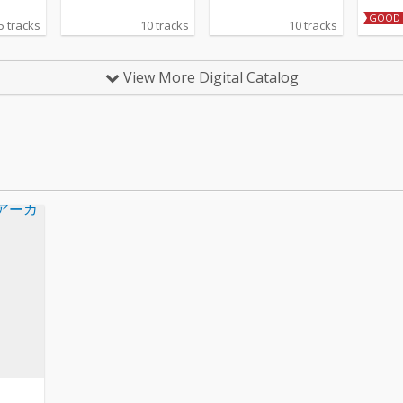
GOOD 
5 tracks
10 tracks
10 tracks
View More Digital Catalog