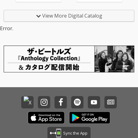
View More Digital Catalog
Error.
Sync the App