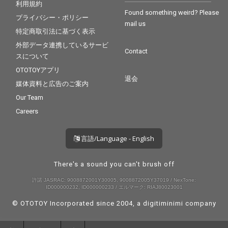
利用規約
Found something weird? Please
プライバシー・ポリシー
mail us
特定商取引法に基づく表示
外部データ連携しているサービ
Contact
スについて
OTOTOYアプリ
退会
媒体資料と広告のご案内
Our Team
Careers
言語/Language - English
There's a sound you can't brush off
許諾 JASRAC: 9008872001Y30005, 9008872005Y37019 / NexTone:
ID000000232, ID000000233 / エルマーク: RIAJ80023001
© OTOTOY Incorporated since 2004, a
digitiminimi
company