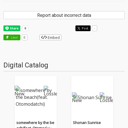
Report about incorrect data
Post
-
Embed
Like!
0
Digital Catalog
somewhere by the be
Shonan Sunrise