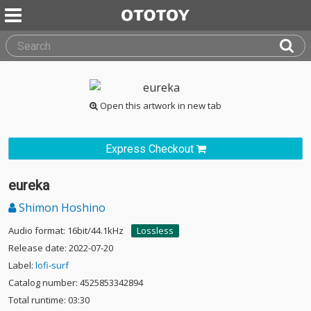
Open this artwork in new tab
Express Checkout
eureka
Shimon Hoshino
Audio format: 16bit/44.1kHz
Lossless
Release date: 2022-07-20
Label:
lofi-surf
Catalog number: 4525853342894
Total runtime: 03:30