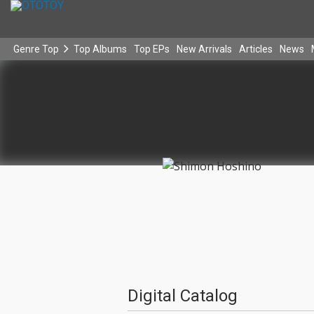
Genre Top
Top Albums
Top EPs
New Arrivals
Articles
News
Digital Catalog