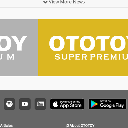
View More News
Articles
About OTOTOY