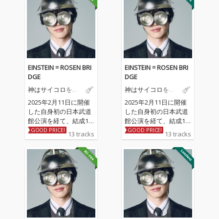
EINSTEIN = ROSEN BRI
EINSTEIN = ROSEN BRI
DGE
DGE
神はサイコロを振
神はサイコロを振
らない
らない
2025年2月11日に開催
2025年2月11日に開催
した自身初の日本武道
した自身初の日本武道
館公演を経て、結成10
館公演を経て、結成10
周年、メジャーデビュ
周年、メジャーデビュ
GOOD PRICE!
GOOD PRICE!
13 tracks
13 tracks
ー5周年のダブルアニ
ー5周年のダブルアニ
バーサリーイヤーを駆
バーサリーイヤーを駆
け抜けた神はサイコロ
け抜けた神はサイコロ
を振らないが放つ2年7
を振らないが放つ2年7
ヶ月振りとなる3rd Full
ヶ月振りとなる3rd Full
Album「EINSTEIN = RO
Album「EINSTEIN = RO
SEN BRIDGE」がここ
SEN BRIDGE」がここ
に完成!
に完成!