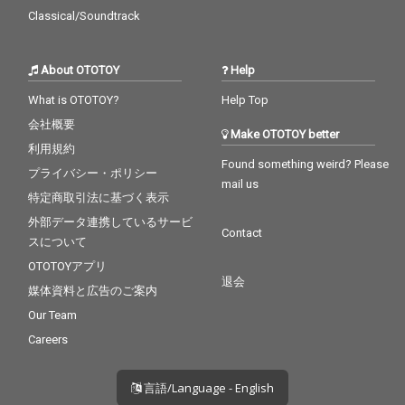
Classical/Soundtrack
About OTOTOY
Help
What is OTOTOY?
Help Top
会社概要
Make OTOTOY better
利用規約
Found something weird? Please
プライバシー・ポリシー
mail us
特定商取引法に基づく表示
外部データ連携しているサービ
Contact
スについて
OTOTOYアプリ
退会
媒体資料と広告のご案内
Our Team
Careers
言語/Language - English