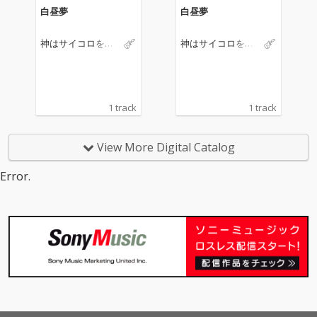
白昼夢
白昼夢
神はサイコロを振
神はサイコロを振
らない
らない
1 track
1 track
View More Digital Catalog
Error.