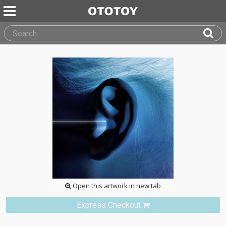
Open this artwork in new tab
Express Checkout