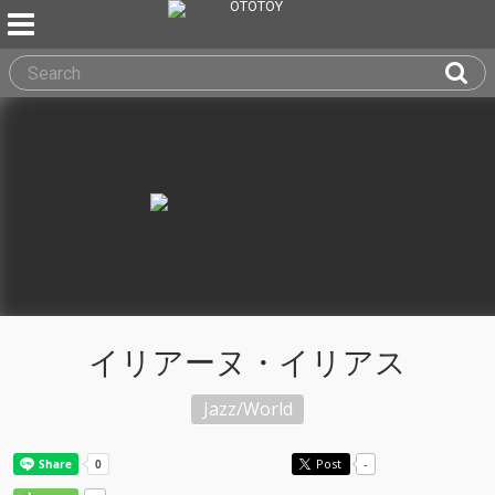
イリアーヌ・イリアス
Jazz/World
Post
-