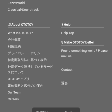
Jazz/World
Classical/Soundtrack
About OTOTOY
Help
What is OTOTOY?
Help Top
会社概要
Make OTOTOY better
利用規約
Found something weird? Please
プライバシー・ポリシー
mail us
特定商取引法に基づく表示
外部データ連携しているサービ
Contact
スについて
OTOTOYアプリ
退会
媒体資料と広告のご案内
Our Team
Careers