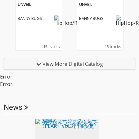
UNVEIL
UNVEIL
BANNY BUGS
BANNY BUGS
15 tracks
15 tracks
View More Digital Catalog
Error.
Error.
News