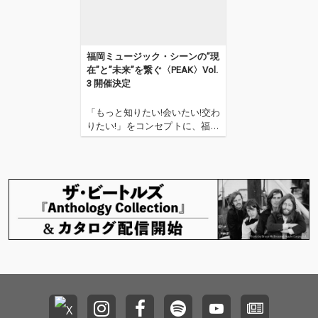
福岡ミュージック・シーンの”現
在”と”未来”を繋ぐ〈PEAK〉Vol.
3 開催決定
「もっと知りたい!会いたい!交わ
りたい!」をコンセプトに、福岡
ミュージック・シーンの”現
在”と”未来”を繋ぐSPACE SHOW
ER FUKUOKA主催のライヴイベ
ント〈PEAK〉3回目の開催が発
表された。 その第一弾出演アー
ティストに、ラッパーCamp