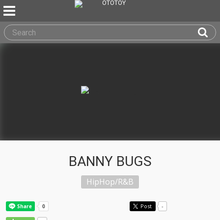
BANNY BUGS
HipHop/R&B
Post
-