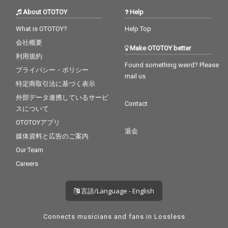
About OTOTOY
Help
What is OTOTOY?
Help Top
会社概要
Make OTOTOY better
利用規約
Found something weird? Please
プライバシー・ポリシー
mail us
特定商取引法に基づく表示
外部データ連携しているサービ
Contact
スについて
OTOTOYアプリ
退会
媒体資料と広告のご案内
Our Team
Careers
言語/Language - English
Connects musicians and fans in Lossless