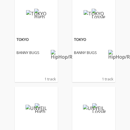
TOKYO
TOKYO
BANNY BUGS
BANNY BUGS
1 track
1 track