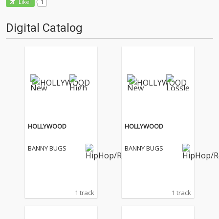
1
Like!
Digital Catalog
HOLLYWOOD
HOLLYWOOD
BANNY BUGS
BANNY BUGS
1 track
1 track