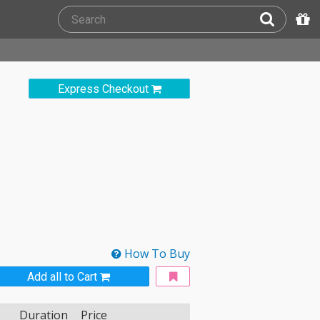
Express Checkout
How To Buy
Add all to Cart
Duration
Price