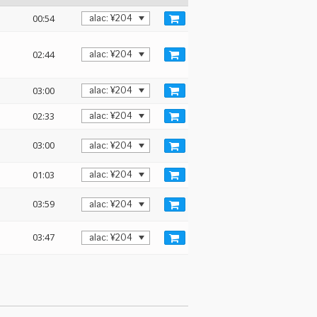
00:54
02:44
03:00
02:33
03:00
01:03
03:59
03:47