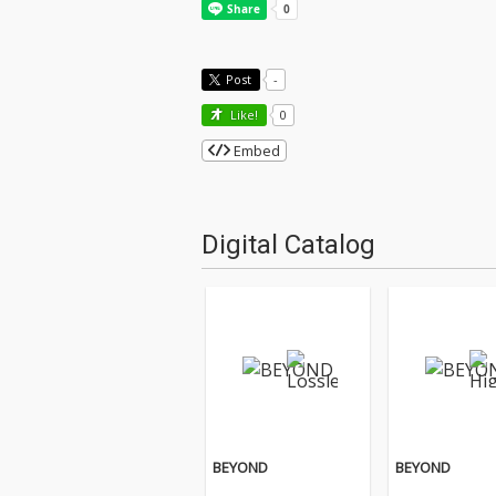
Post
-
Like!
0
Embed
Digital Catalog
BEYOND
BEYOND