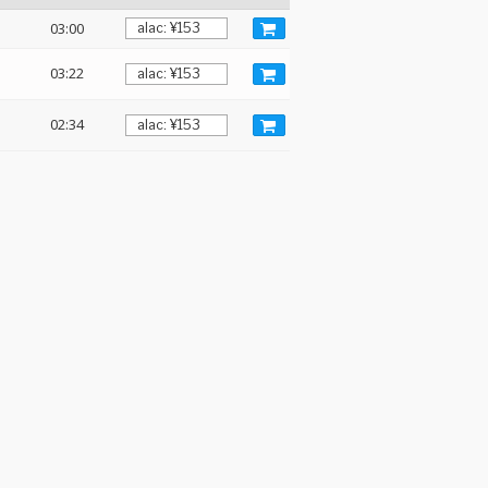
03:00
03:22
02:34