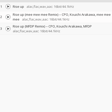
1
Rise up
alac,flac,wav,aac: 16bit/44.1kHz
Rise up (mee mee mee Remix)
--
CPO
Kouichi Arakawa
mee mee
2
mee
alac,flac,wav,aac: 16bit/44.1kHz
Rise up (MFDP Remix)
--
CPO
Kouichi Arakawa
MFDP
3
alac,flac,wav,aac: 16bit/44.1kHz