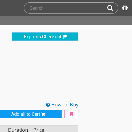
Express Checkout
How To Buy
Add all to Cart
Duration
Price