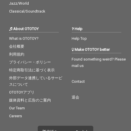
Jazz/World
Classical/Soundtrack
About OTOTOY
Help
What is OTOTOY?
Help Top
会社概要
Make OTOTOY better
利用規約
Found something weird? Please
プライバシー・ポリシー
mail us
特定商取引法に基づく表示
外部データ連携しているサービ
Contact
スについて
OTOTOYアプリ
退会
媒体資料と広告のご案内
Our Team
Careers