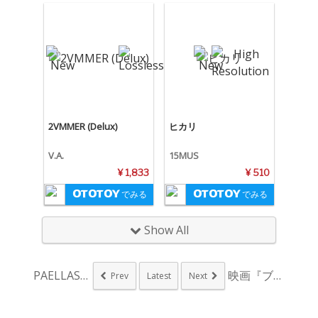
2VMMER (Delux)
ヒカリ
V.A.
15MUS
¥ 1,833
¥ 510
でみる
でみる
Show All
PAELLAS、6月...
映画『ブルーノート・...
Prev
Latest
Next