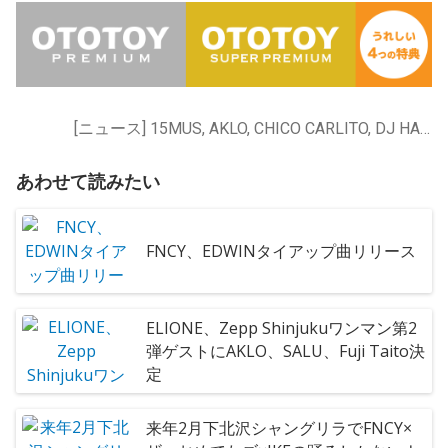
[ニュース] 15MUS, AKLO, CHICO CARLITO, DJ HASEBE, FNCY, KOJOE, Ryohu, THREE1989, illmore, pinoko, ケンチンミン
あわせて読みたい
FNCY、EDWINタイアップ曲リリース
ELIONE、Zepp Shinjukuワンマン第2
弾ゲストにAKLO、SALU、Fuji Taito決
定
来年2月下北沢シャングリラでFNCY×