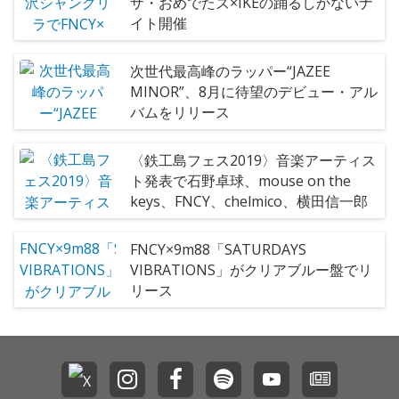
ザ・おめでたズ×IKEの踊るしかないナ
イト開催
次世代最高峰のラッパー“JAZEE
MINOR”、8月に待望のデビュー・アル
バムをリリース
〈鉄工島フェス2019〉音楽アーティス
ト発表で石野卓球、mouse on the
keys、FNCY、chelmico、横田信一郎
FNCY×9m88「SATURDAYS
VIBRATIONS」がクリアブルー盤でリ
リース