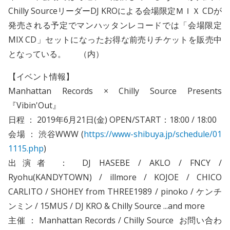
Chilly SourceリーダーDJ KROによる会場限定ＭＩＸ CDが
発売される予定でマンハッタンレコードでは「会場限定
MIX CD」セットになったお得な前売りチケットを販売中
となっている。 （内）
【イベント情報】
Manhattan Records × Chilly Source Presents
『Vibin'Out』
日程 ： 2019年6月21日(金) OPEN/START：18:00 / 18:00
会場 ： 渋谷WWW (
https://www-shibuya.jp/schedule/01
1115.php
)
出演者 ： DJ HASEBE / AKLO / FNCY /
Ryohu(KANDYTOWN) / illmore / KOJOE / CHICO
CARLITO / SHOHEY from THREE1989 / pinoko / ケンチ
ンミン / 15MUS / DJ KRO & Chilly Source ...and more
主催 ： Manhattan Records / Chilly Source お問い合わ