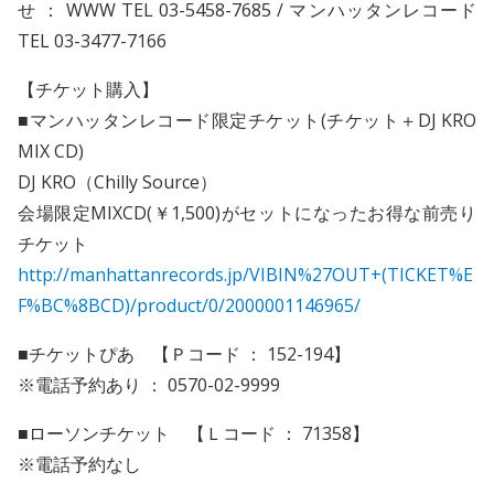
せ ： WWW TEL 03-5458-7685 / マンハッタンレコード
TEL 03-3477-7166
【チケット購入】
■マンハッタンレコード限定チケット(チケット＋DJ KRO
MIX CD)
DJ KRO（Chilly Source）
会場限定MIXCD(￥1,500)がセットになったお得な前売り
チケット
http://manhattanrecords.jp/VIBIN%27OUT+(TICKET%E
F%BC%8BCD)/product/0/2000001146965/
■チケットぴあ 【Ｐコード ： 152-194】
※電話予約あり ： 0570-02-9999
■ローソンチケット 【Ｌコード ： 71358】
※電話予約なし