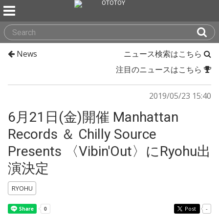
News
ニュース検索はこちら
注目のニュースはこちら
2019/05/23 15:40
6月21日(金)開催 Manhattan
Records ＆ Chilly Source
Presents 〈Vibin'Out〉にRyohu出
演決定
RYOHU
Post
-