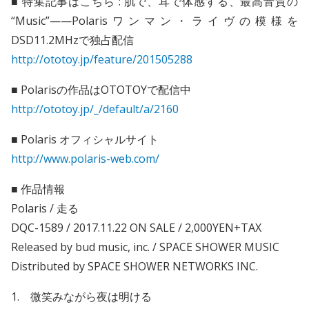
■ 特集記事はこちら : 肌で、耳で体感する、最高音質の
“Music”——Polarisワンマン・ライヴの模様を
DSD11.2MHzで独占配信
http://ototoy.jp/feature/201505288
■ Polarisの作品はOTOTOYで配信中
http://ototoy.jp/_/default/a/2160
■ Polaris オフィシャルサイト
http://www.polaris-web.com/
■ 作品情報
Polaris / 走る
DQC-1589 / 2017.11.22 ON SALE / 2,000YEN+TAX
Released by bud music, inc. / SPACE SHOWER MUSIC
Distributed by SPACE SHOWER NETWORKS INC.
1. 微笑みながら夜は明ける