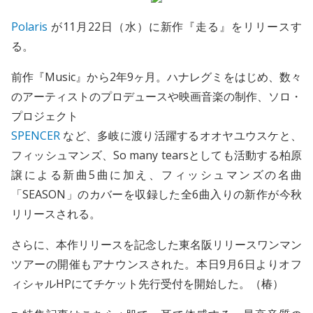
Polaris
が11月22日（水）に新作『走る』をリリースす
る。
前作『Music』から2年9ヶ月。ハナレグミをはじめ、数々
のアーティストのプロデュースや映画音楽の制作、ソロ・
プロジェクト
SPENCER
など、多岐に渡り活躍するオオヤユウスケと、
フィッシュマンズ、So many tearsとしても活動する柏原
譲による新曲5曲に加え、フィッシュマンズの名曲
「SEASON」のカバーを収録した全6曲入りの新作が今秋
リリースされる。
さらに、本作リリースを記念した東名阪リリースワンマン
ツアーの開催もアナウンスされた。本日9月6日よりオフ
ィシャルHPにてチケット先行受付を開始した。（椿）