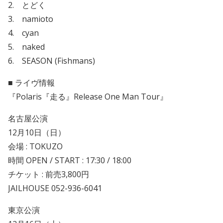
2. とどく
3. namioto
4. cyan
5. naked
6. SEASON (Fishmans)
■ ライヴ情報
『Polaris『走る』Release One Man Tour』
名古屋公演
12月10日（日）
会場 : TOKUZO
時間 OPEN / START : 17:30 / 18:00
チケット : 前売3,800円
JAILHOUSE 052-936-6041
東京公演