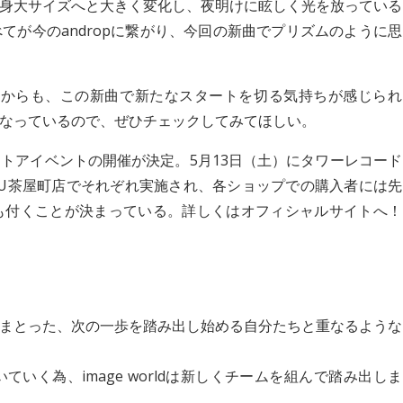
身大サイズへと大きく変化し、夜明けに眩しく光を放っている
てが今のandropに繋がり、今回の新曲でプリズムのように思
明けからも、この新曲で新たなスタートを切る気持ちが感じられ
なっているので、ぜひチェックしてみてほしい。
トアイベントの開催が決定。5月13日（土）にタワーレコード
NU茶屋町店でそれぞれ実施され、各ショップでの購入者には先
も付くことが決まっている。詳しくはオフィシャルサイトへ！
まとった、次の一歩を踏み出し始める自分たちと重なるような
く為、image worldは新しくチームを組んで踏み出しま