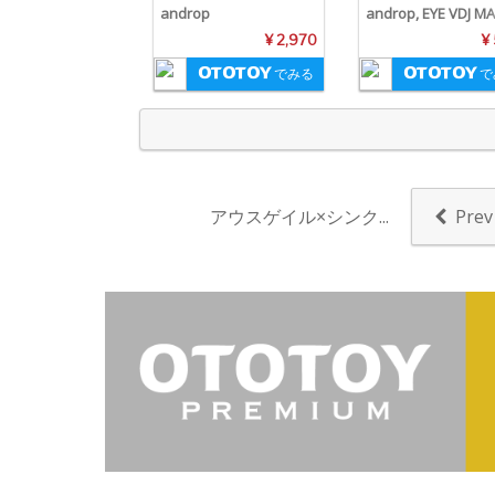
androp
androp, EYE VDJ M
¥ 2,970
¥
でみる
で
アウスゲイル×シンク...
Prev