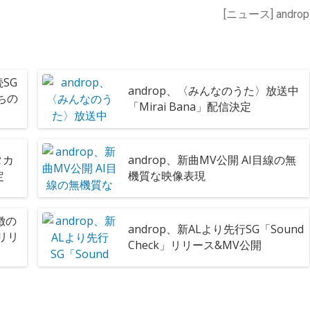
[ニュース] androp
SG
androp、〈みんなのうた〉放送中
ちの
「Mirai Bana」配信決定
タカ
androp、新曲MV公開 AI目線の無
定
機質な映像表現
徴の
androp、新ALより先行SG「Sound
」リリ
Check」リリース&MV公開