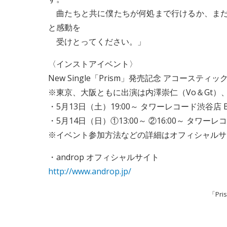
曲たちと共に僕たちが何処まで行けるか、まだ届
と感動を
受けとってください。」
〈インストアイベント〉
New Single「Prism」発売記念 アコースティ
※東京、大阪ともに出演は内澤崇仁（Vo＆Gt）、
・5月13日（土）19:00～ タワーレコード渋谷店 B1
・5月14日（日）①13:00～ ②16:00～ タワ
※イベント参加方法などの詳細はオフィシャルサ
・androp オフィシャルサイト
http://www.androp.jp/
「Pri