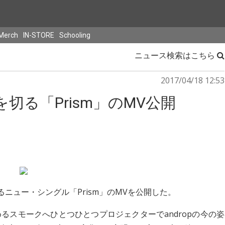
Merch
IN-STORE
Schooling
ニュース検索はこちら
2017/04/18 12:53
を切る「Prism」のMV公開
るニュー・シングル「Prism」のMVを公開した。
るスモークへひとつひとつプロジェクターでandropの今の姿