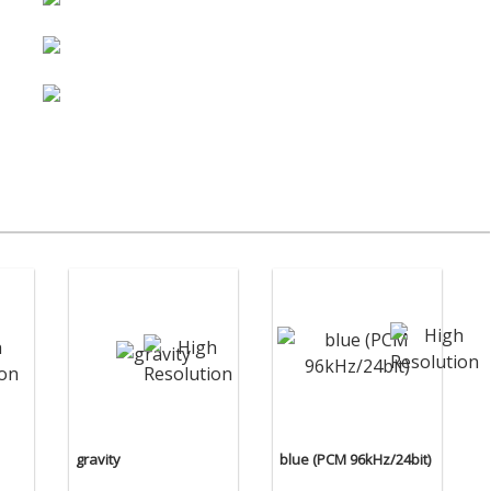
gravity
blue (PCM 96kHz/24bit)