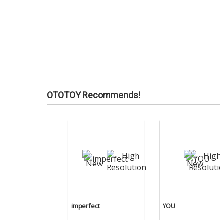
OTOTOY Recommends!
imperfect
YOU