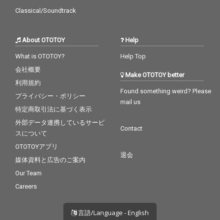
Classical/Soundtrack
About OTOTOY
Help
What is OTOTOY?
Help Top
会社概要
Make OTOTOY better
利用規約
Found something weird? Please
プライバシー・ポリシー
mail us
特定商取引法に基づく表示
外部データ連携しているサービ
Contact
スについて
OTOTOYアプリ
退会
媒体資料と広告のご案内
Our Team
Careers
言語/Language - English