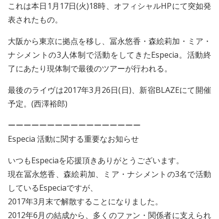
これは本日1月17日(火)18時、オフィシャルHPにて突如発
表されたもの。
大阪から東京に拠点を移し、冨永悠香・森絵莉加・ミア・
ナシメントの3人体制で活動をしてきたEspecia。活動終
了にあたり現体制で最後のツアーが行われる。
最後のライヴは2017年3月26日(日)、新宿BLAZEにて開催
予定。(西澤裕郎)
ーーーーーーーーーーーーーーーーー
Especia 活動に関する重要なお知らせ
いつもEspeciaを応援頂きありがとうございます。
現在冨永悠香、森絵莉加、ミア・ナシメントの3名で活動
しているEspeciaですが、
2017年3月末で解散することになりました。
2012年6月の結成から、多くのファン・関係者に支えられ