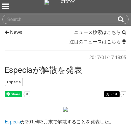
News
ニュース検索はこちら
注目のニュースはこちら
2017/01/17 18:05
Especiaが解散を発表
Especia
Post
-
Especia
が2017年3月末で解散することを発表した。