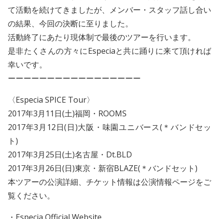
て活動を続けてきましたが、メンバー・スタッフ話し合い
の結果、今回の決断に至りました。
活動終了にあたり現体制で最後のツアーを行います。
是非たくさんの方々にEspeciaと共に踊りに来て頂ければ
幸いです。
ーーーーーーーーーーーーーーーーー
〈Especia SPICE Tour〉
2017年3月11日(土)福岡・ROOMS
2017年3月12日(日)大阪・味園ユニバース(＊バンドセッ
ト)
2017年3月25日(土)名古屋・Dt.BLD
2017年3月26日(日)東京・新宿BLAZE(＊バンドセット)
本ツアーの公演詳細、チケット情報は公演情報ページをご
覧ください。
・Especia Official Website