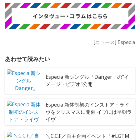
[ニュース] Especia
あわせて読みたい
Especia 新シングル「Danger」の”イ
メージ・ビデオ”公開
Especia 新体制初のインストア・ライ
ヴをクリスマスに開催 イブには早朝ラ
イヴ
＼C.C.F／自主企画イベント『#LGTM