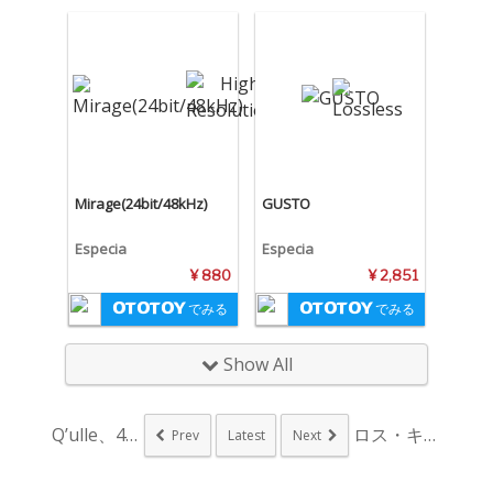
Mirage(24bit/48kHz)
GUSTO
Especia
Especia
¥ 880
¥ 2,851
でみる
でみる
Show All
Q’ulle、4月5...
ロス・キャンペシーノ...
Prev
Latest
Next