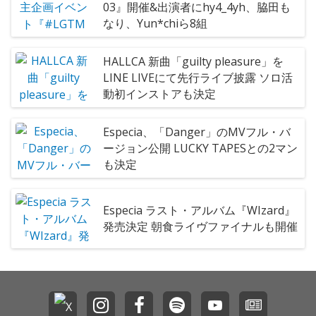
03』開催&出演者にhy4_4yh、脇田も
なり、Yun*chiら8組
HALLCA 新曲「guilty pleasure」を
LINE LIVEにて先行ライブ披露 ソロ活
動初インストアも決定
Especia、「Danger」のMVフル・バ
ージョン公開 LUCKY TAPESとの2マン
も決定
Especia ラスト・アルバム『WIzard』
発売決定 朝食ライヴファイナルも開催