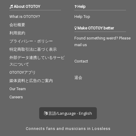
About OTOTOY
Help
What is OTOTOY?
Help Top
会社概要
Make OTOTOY better
利用規約
Found something weird? Please
プライバシー・ポリシー
mail us
特定商取引法に基づく表示
外部データ連携しているサービ
Contact
スについて
OTOTOYアプリ
退会
媒体資料と広告のご案内
Our Team
Careers
言語/Language - English
Connects fans and musicians in Lossless