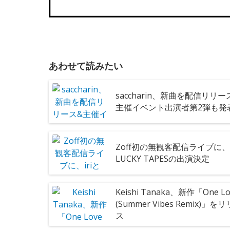
あわせて読みたい
saccharin、新曲を配信リリー
主催イベント出演者第2弾も発
Zoff初の無観客配信ライブに、i
LUCKY TAPESの出演決定
Keishi Tanaka、新作「One Lo
(Summer Vibes Remix)」を
ス