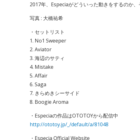
2017年、Especiaがどういった動きをするの
写真 : 大橋祐希
・セットリスト
1. No1 Sweeper
2. Aviator
3. 海辺のサティ
4. Mistake
5. Affair
6. Saga
7. きらめきシーサイド
8. Boogie Aroma
・Especiaの作品はOTOTOYから配信中
http://ototoy.jp/_/default/a/81048
・Especia Official Website