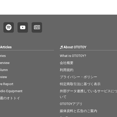
Articles
About OTOTOY
ries
What is OTOTOY?
terview
会社概要
olumn
利用規約
view
プライバシー・ポリシー
ve Report
特定商取引法に基づく表示
dio Equipment
外部データ連携しているサービスに
いて
週のオトトイ
OTOTOYアプリ
媒体資料と広告のご案内