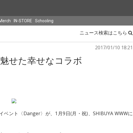
Merch
IN-STORE
Schooling
ニュース検索はこちら
2017/01/10 18:21
PESと魅せた幸せなコラボ
ント〈Danger〉が、1月9日(月・祝)、SHIBUYA WWWに