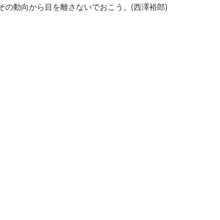
か、その動向から目を離さないでおこう。(西澤裕郎)