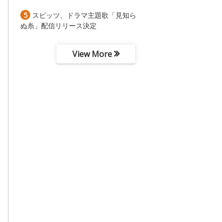
5
スピッツ、ドラマ主題歌「見知ら
ぬ糸」配信リリース決定
View More