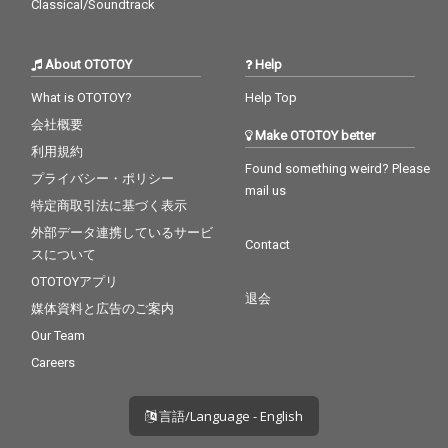
Classical/Soundtrack
About OTOTOY
Help
What is OTOTOY?
Help Top
会社概要
Make OTOTOY better
利用規約
Found something weird? Please
プライバシー・ポリシー
mail us
特定商取引法に基づく表示
外部データ連携しているサービ
Contact
スについて
OTOTOYアプリ
退会
媒体資料と広告のご案内
Our Team
Careers
言語/Language - English