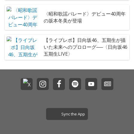
〈昭和歌謡パレード〉デビュー40周年
の坂本冬美が登場
【ライブレポ】日向坂46、五期生が描
いた未来へのプロローグ──〈日向坂46
五期生LIVE〉
Sync the App