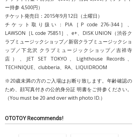
ー持参 4,500円）
チケット発売日：2015年9月12日（土曜日）
チケット取り扱い：PIA［P code 276-344］、
LAWSON［L code 75851］、e+、DISK UNION（渋谷ク
ラブミュージックショップ／新宿クラブミュージックショ
ップ／下北沢 クラブミュージックショップ／吉祥寺
店）、JET SET TOKYO、Lighthouse Records、
TECHNIQUE、clubberia、RA、LIQUIDROOM
※20歳未満の方のご入場はお断り致します。年齢確認の
ため、顔写真付きの公的身分証 明書をご持参ください。
（You must be 20 and over with photo ID.）
OTOTOY Recommends!