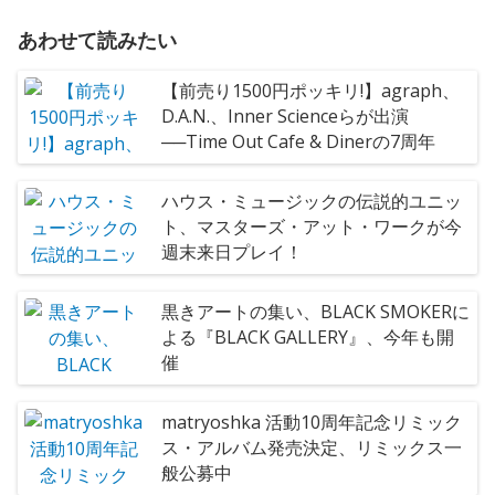
あわせて読みたい
【前売り1500円ポッキリ!】agraph、
D.A.N.、Inner Scienceらが出演
──Time Out Cafe & Dinerの7周年
ハウス・ミュージックの伝説的ユニッ
ト、マスターズ・アット・ワークが今
週末来日プレイ！
黒きアートの集い、BLACK SMOKERに
よる『BLACK GALLERY』、今年も開
催
matryoshka 活動10周年記念リミック
ス・アルバム発売決定、リミックス一
般公募中