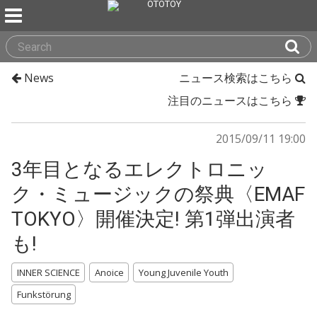
News
ニュース検索はこちら
注目のニュースはこちら
2015/09/11 19:00
3年目となるエレクトロニッ
ク・ミュージックの祭典〈EMAF
TOKYO〉開催決定! 第1弾出演者
も!
INNER SCIENCE
Anoice
Young Juvenile Youth
Funkstörung