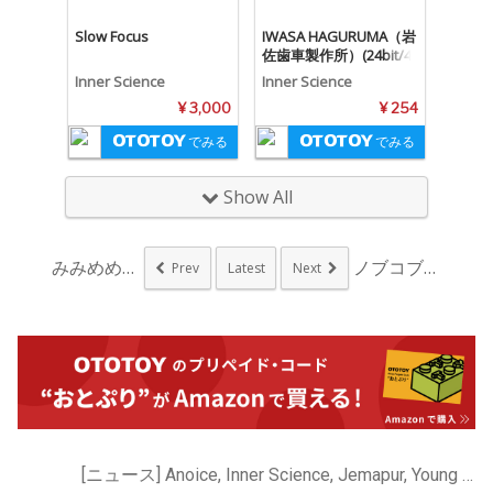
Slow Focus
IWASA HAGURUMA（岩
佐歯車製作所）(24bit/4
8kHz)
Inner Science
Inner Science
¥ 3,000
¥ 254
でみる
でみる
Show All
みみめめMIMI、和...
ノブコブ徳井主催アイ...
Prev
Latest
Next
[ニュース] Anoice, Inner Science, Jemapur, Young Juvenile Youth