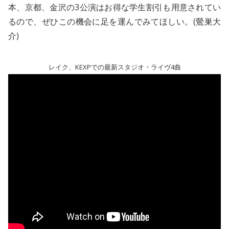
本、京都、金沢の3公演はお得な学生割引も用意されてい
るので、ぜひこの機会に足を運んでみてほしい。(鶯巣大
介)
レイク、KEXPでの最新スタジオ・ライヴ4曲