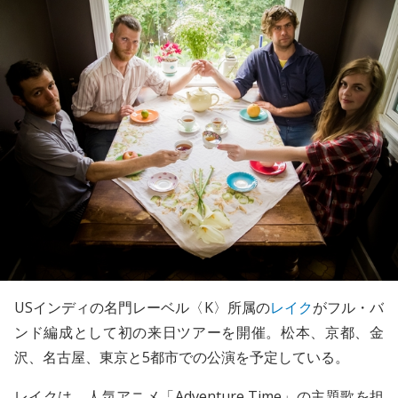
USインディの名門レーベル〈K〉所属の
レイク
がフル・バ
ンド編成として初の来日ツアーを開催。松本、京都、金
沢、名古屋、東京と5都市での公演を予定している。
レイクは、人気アニメ「Adventure Time」の主題歌を担