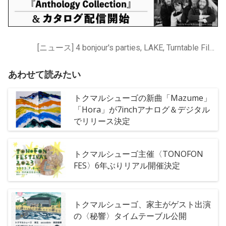
[ニュース] 4 bonjour's parties, LAKE, Turntable Films, トクマルシューゴ
あわせて読みたい
トクマルシューゴの新曲「Mazume」
「Hora」が7inchアナログ＆デジタル
でリリース決定
トクマルシューゴ主催〈TONOFON
FES〉6年ぶりリアル開催決定
トクマルシューゴ、家主がゲスト出演
の〈秘響〉タイムテーブル公開