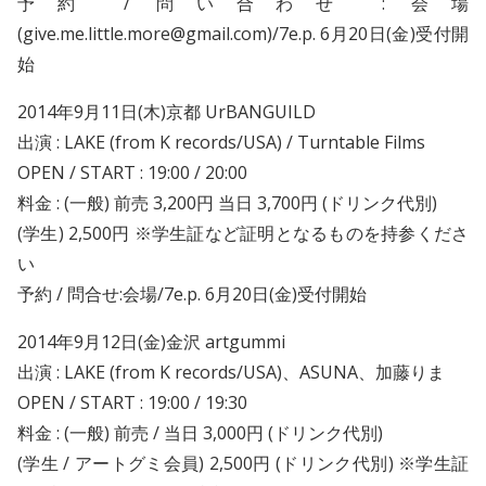
予約 / 問い合わせ : 会場
(give.me.little.more@gmail.com)/7e.p. 6月20日(金)受付開
始
2014年9月11日(木)
京都 UrBANGUILD
出演 : LAKE (from K records/USA) / Turntable Films
OPEN / START : 19:00 / 20:00
料金 : (一般) 前売 3,200円 当日 3,700円 (ドリンク代別)
(学生) 2,500円 ※学生証など証明となるものを持参くださ
い
予約 / 問合せ:会場/7e.p. 6月20日(金)受付開始
2014年9月12日(金)
金沢 artgummi
出演 : LAKE (from K records/USA)、ASUNA、加藤りま
OPEN / START : 19:00 / 19:30
料金 : (一般) 前売 / 当日 3,000円 (ドリンク代別)
(学生 / アートグミ会員) 2,500円 (ドリンク代別) ※学生証