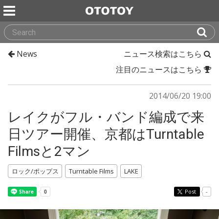
News
ニュース検索はこちら
注目のニュースはこちら
2014/06/20 19:00
レイクがフル・バンド編成で来
日ツアー開催、京都はTurntable
Filmsと2マン
ロック/ポップス
Turntable Films
LAKE
Post
-