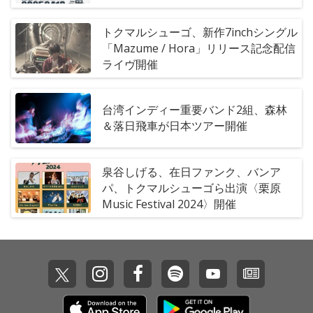
トクマルシューゴ、新作7inchシングル
「Mazume / Hora」リリース記念配信
ライヴ開催
台湾インディー重要バンド2組、森林
＆落日飛車が日本ツアー開催
泉谷しげる、在日ファンク、バンア
パ、トクマルシューゴら出演〈栗原
Music Festival 2024〉開催