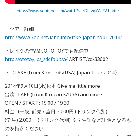
https://www.youtube.com/watch?v=N7lovqkYv-Y&featur
・ツアー詳細
http://www.7ep.net/labelinfo/lake-japan-tour-2014/
・レイクの作品はOTOTOYでも配信中
http://ototoy.jp/_/default/a/
ARTIST/cd/33602
・
〈LAKE (from K records/USA) Japan Tour 2014〉
2014年9月10日(水)
松本 Give me little more
出演 : LAKE (from K records/USA) and more
OPEN / START : 19:00 / 19:30
料金 : (一般) 前売 / 当日 3,000円 (ドリンク代別)
(学生) 2,000円 (ドリンク代別) ※学生証など証明となるも
のを持参ください