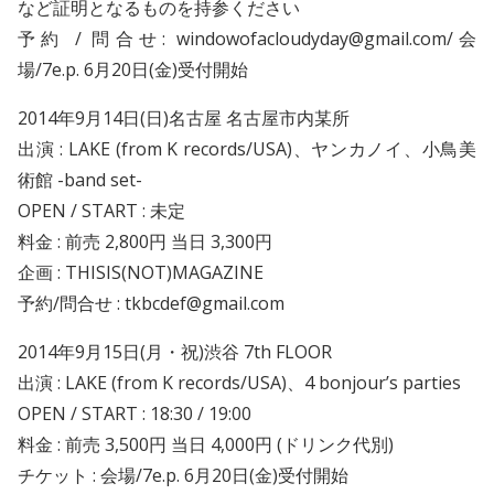
など証明となるものを持参ください
予約 / 問合せ: windowofacloudyday@gmail.com/会
場/7e.p. 6月20日(金)受付開始
2014年9月14日(日)
名古屋 名古屋市内某所
出演 : LAKE (from K records/USA)、ヤンカノイ、小鳥美
術館 -band set-
OPEN / START : 未定
料金 : 前売 2,800円 当日 3,300円
企画 : THISIS(NOT)MAGAZINE
予約/問合せ : tkbcdef@gmail.com
2014年9月15日(月・祝)
渋谷 7th FLOOR
出演 : LAKE (from K records/USA)、4 bonjour’s parties
OPEN / START : 18:30 / 19:00
料金 : 前売 3,500円 当日 4,000円 (ドリンク代別)
チケット : 会場/7e.p. 6月20日(金)受付開始