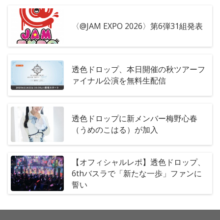
〈@JAM EXPO 2026〉第6弾31組発表
透色ドロップ、本日開催の秋ツアーフ
ァイナル公演を無料生配信
透色ドロップに新メンバー梅野心春
（うめのこはる）が加入
【オフィシャルレポ】透色ドロップ、
6thバスラで「新たな一歩」ファンに
誓い