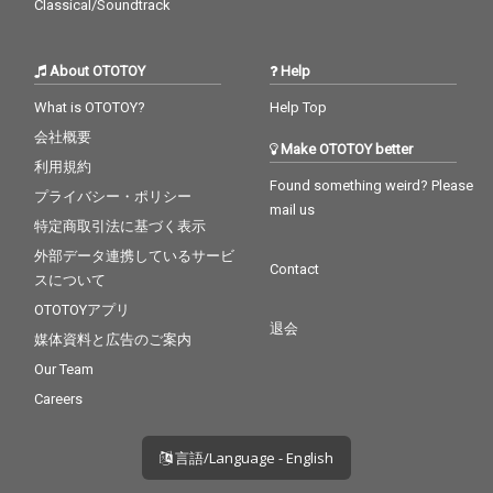
Classical/Soundtrack
About OTOTOY
Help
What is OTOTOY?
Help Top
会社概要
Make OTOTOY better
利用規約
Found something weird? Please
プライバシー・ポリシー
mail us
特定商取引法に基づく表示
外部データ連携しているサービ
Contact
スについて
OTOTOYアプリ
退会
媒体資料と広告のご案内
Our Team
Careers
言語/Language - English