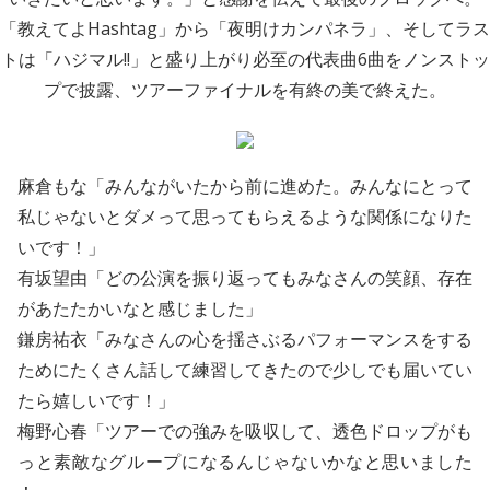
「教えてよHashtag」から「夜明けカンパネラ」、そしてラス
トは「ハジマル!!」と盛り上がり必至の代表曲6曲をノンストッ
プで披露、ツアーファイナルを有終の美で終えた。
麻倉もな「みんながいたから前に進めた。みんなにとって
私じゃないとダメって思ってもらえるような関係になりた
いです！」
有坂望由「どの公演を振り返ってもみなさんの笑顔、存在
があたたかいなと感じました」
鎌房祐衣「みなさんの心を揺さぶるパフォーマンスをする
ためにたくさん話して練習してきたので少しでも届いてい
たら嬉しいです！」
梅野心春「ツアーでの強みを吸収して、透色ドロップがも
っと素敵なグループになるんじゃないかなと思いました