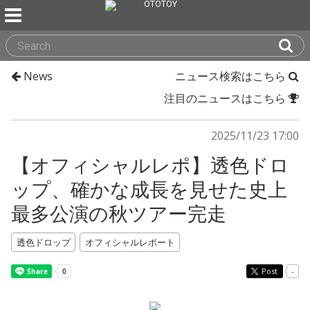
News
ニュース検索はこちら
注目のニュースはこちら
2025/11/23 17:00
【オフィシャルレポ】透色ドロ
ップ、確かな成長を見せた史上
最多公演の秋ツアー完走
透色ドロップ
オフィシャルレポート
Post
-