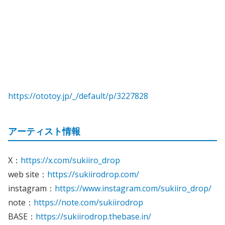
https://ototoy.jp/_/default/p/3227828
アーティスト情報
X：
https://x.com/sukiiro_drop
web site：
https://sukiirodrop.com/
instagram：
https://www.instagram.com/sukiiro_drop/
note：
https://note.com/sukiirodrop
BASE：
https://sukiirodrop.thebase.in/