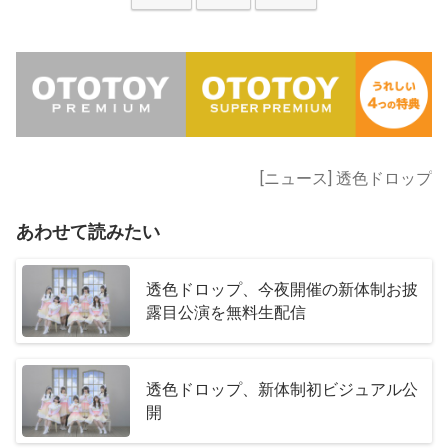
[ニュース] 透色ドロップ
あわせて読みたい
透色ドロップ、今夜開催の新体制お披
露目公演を無料生配信
透色ドロップ、新体制初ビジュアル公
開