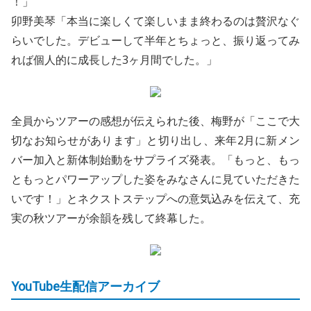
！」
卯野美琴「本当に楽しくて楽しいまま終わるのは贅沢なぐ
らいでした。デビューして半年とちょっと、振り返ってみ
れば個人的に成長した3ヶ月間でした。」
全員からツアーの感想が伝えられた後、梅野が「ここで大
切なお知らせがあります」と切り出し、来年2月に新メン
バー加入と新体制始動をサプライズ発表。「もっと、もっ
ともっとパワーアップした姿をみなさんに見ていただきた
いです！」とネクストステップへの意気込みを伝えて、充
実の秋ツアーが余韻を残して終幕した。
YouTube生配信アーカイブ