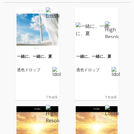
タヴューを…
一緒に、一緒に、夏
一緒に、一緒に、夏
透色ドロップ
透色ドロップ
1 track
1 track