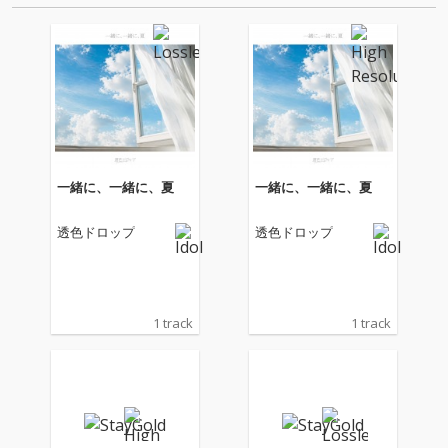
タヴューを…
一緒に、一緒に、夏
一緒に、一緒に、夏
透色ドロップ
透色ドロップ
1 track
1 track