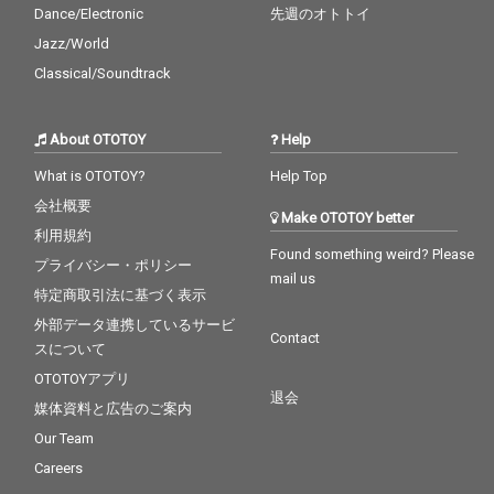
Dance/Electronic
先週のオトトイ
Jazz/World
Classical/Soundtrack
About OTOTOY
Help
What is OTOTOY?
Help Top
会社概要
Make OTOTOY better
利用規約
Found something weird? Please
プライバシー・ポリシー
mail us
特定商取引法に基づく表示
外部データ連携しているサービ
Contact
スについて
OTOTOYアプリ
退会
媒体資料と広告のご案内
Our Team
Careers