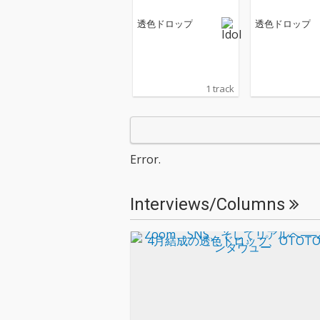
透色ドロップ
透色ドロップ
1 track
Error.
Interviews/Columns