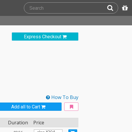
Express Checkout
How To Buy
Add all to Cart
Duration
Price