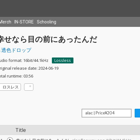
Merch
IN-STORE
Schooling
幸せなら目の前にあったんだ
透色ドロップ
udio format: 16bit/44.1kHz
Lossless
riginal release date: 2024-06-19
otal runtime: 03:56
ロスレス
Title