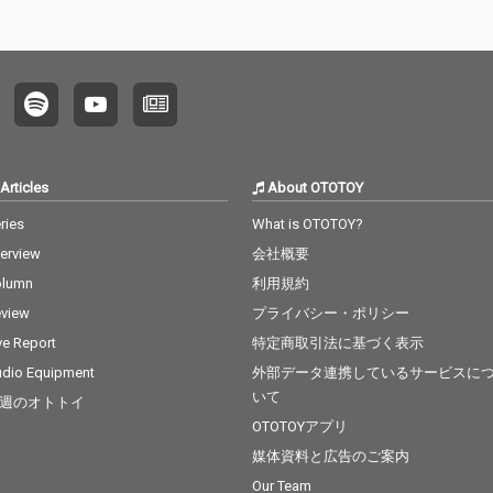
Articles
About OTOTOY
ries
What is OTOTOY?
terview
会社概要
olumn
利用規約
view
プライバシー・ポリシー
ve Report
特定商取引法に基づく表示
dio Equipment
外部データ連携しているサービスに
いて
週のオトトイ
OTOTOYアプリ
媒体資料と広告のご案内
Our Team