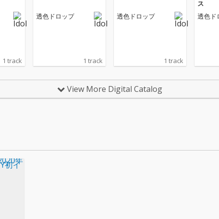
ス
透色ドロップ
透色ドロップ
透色ド
1 track
1 track
1 track
View More Digital Catalog