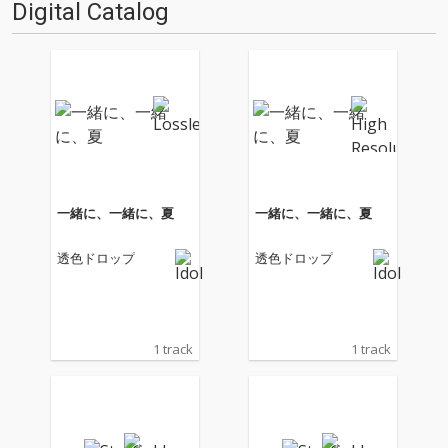
Digital Catalog
3名をお招きしてOTOTOY初イン
タヴューを…
一緒に、一緒に、夏
一緒に、一緒に、夏
透色ドロップ
透色ドロップ
1 track
1 track