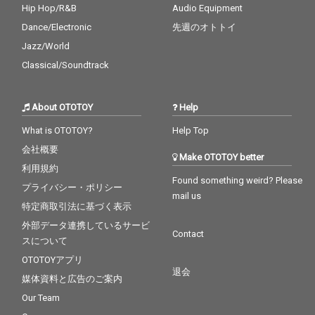
Hip Hop/R&B
Audio Equipment
Dance/Electronic
先週のオトトイ
Jazz/World
Classical/Soundtrack
About OTOTOY
Help
What is OTOTOY?
Help Top
会社概要
Make OTOTOY better
利用規約
Found something weird? Please
プライバシー・ポリシー
mail us
特定商取引法に基づく表示
外部データ連携しているサービ
Contact
スについて
OTOTOYアプリ
退会
媒体資料と広告のご案内
Our Team