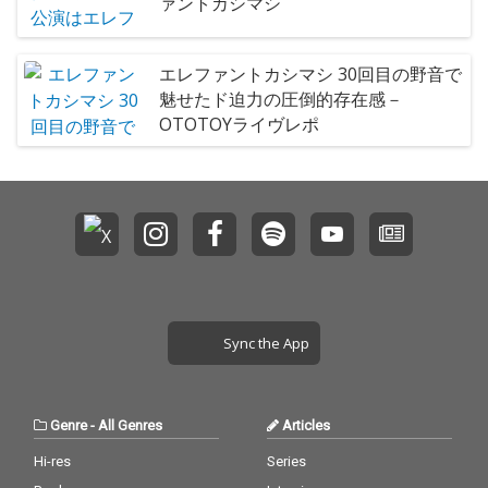
ァントカシマシ
エレファントカシマシ 30回目の野音で
魅せたド迫力の圧倒的存在感－
OTOTOYライヴレポ
Sync the App
Genre
-
All Genres
Articles
Hi-res
Series