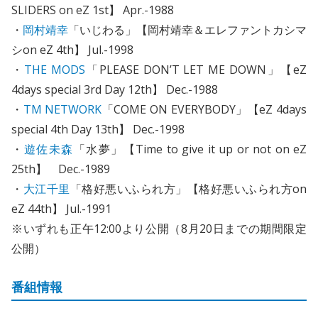
SLIDERS on eZ 1st】 Apr.-1988
・
岡村靖幸
「いじわる」【岡村靖幸＆エレファントカシマ
シon eZ 4th】 Jul.-1998
・
THE MODS
「PLEASE DON’T LET ME DOWN」【eZ
4days special 3rd Day 12th】 Dec.-1988
・
TM NETWORK
「COME ON EVERYBODY」【eZ 4days
special 4th Day 13th】 Dec.-1998
・
遊佐未森
「水夢」【Time to give it up or not on eZ
25th】 Dec.-1989
・
大江千里
「格好悪いふられ方」【格好悪いふられ方on
eZ 44th】 Jul.-1991
※いずれも正午12:00より公開（8月20日までの期間限定
公開）
番組情報