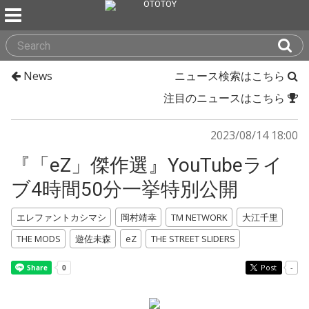
News
ニュース検索はこちら
注目のニュースはこちら
2023/08/14 18:00
『「eZ」傑作選』YouTubeライ
ブ4時間50分一挙特別公開
エレファントカシマシ
岡村靖幸
TM NETWORK
大江千里
THE MODS
遊佐未森
eZ
THE STREET SLIDERS
Post
-