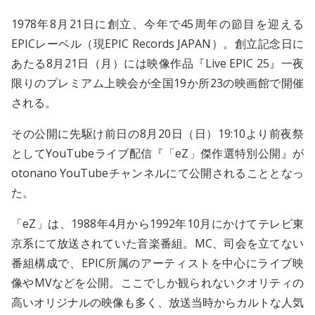
1978年8月21日に創立、今年で45周年の節目を迎える
EPICレーベル（現EPIC Records JAPAN）。創立記念日に
あたる8月21日（月）には映像作品『Live EPIC 25』一夜
限りのプレミアム上映会が全国19か所23の映画館で開催
される。
その公開に先駆け前日の8月20日（日）19:10より前夜祭
としてYouTubeライブ配信『「eZ」傑作選特別公開』が
otonano YouTubeチャンネルにて公開されることとなっ
た。
「eZ」は、1988年4月から1992年10月にかけてテレビ東
京系にて放送されていた音楽番組。MC、司会を立てない
番組構成で、EPIC所属のアーティストを中心にライブ映
像やMVなどを公開。ここでしか観られないクオリティの
高いオリジナルの映像も多く、放送当時からカルトな人気