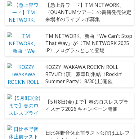
【急上昇ワード】TM NETWORK、
〈QUANTUMツアー〉の書籍発売決定
来場者のライブレポ募集
TM NETWORK、新曲「We Can't Stop
That Way」が〈TM NETWORK 2025
IP〉プログラムとして登場
KOZZY IWAKAWA ROCK’N ROLL
REVUE出演、豪華DJ集結〈Rockin’
Summer Party!〉8/30(土)開催
【5月8日(金)まで】春のロスレスプラ
イスオフ2026 キャンペーン開催
日比谷野音休止前ラスト公演はエレフ