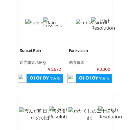
Sunset Rain
Funkvision
西寺郷太, MHRJ
西寺郷太
¥ 1,572
¥ 3,300
でみる
でみる