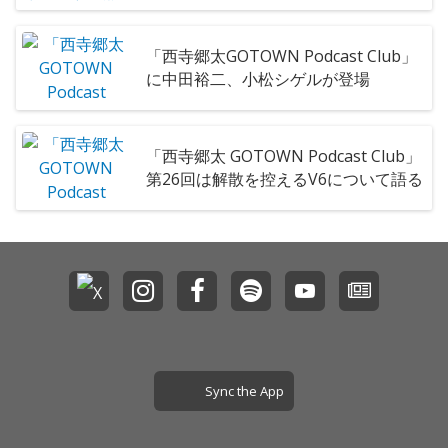
「西寺郷太GOTOWN Podcast Club」
に中田裕二、小松シゲルが登場
「西寺郷太 GOTOWN Podcast Club」
第26回は解散を控えるV6について語る
Sync the App