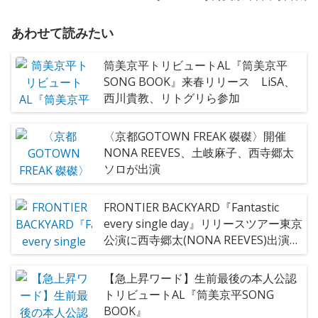
あわせて読みたい
筒美京平トリビュートAL『筒美京平
SONG BOOK』来春リリース LiSA、
西川貴教、リトグリら参加
〈京都GOTOWN FREAK 磔磔〉開催
NONA REEVES、土岐麻子、西寺郷太
ソロが出演
FRONTIER BACKYARD『Fantastic
every single day』リリースツアー東京
公演に西寺郷太(NONA REEVES)出演決
定
【急上昇ワード】生前最後の本人公認
トリビュートAL『筒美京平SONG
BOOK』