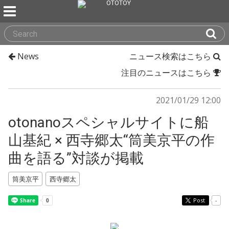
News
ニュース検索はこちら
注目のニュースはこちら
2021/01/29 12:00
otonanoスペシャルサイトに船
山基紀 × 西寺郷太“筒美京平の作
曲を語る”対談が掲載
筒美京平
西寺郷太
Post
-