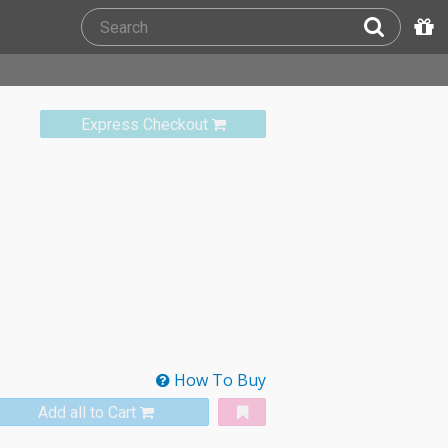
Express Checkout
How To Buy
Add all to Cart