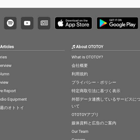
Articles
About OTOTOY
ries
What is OTOTOY?
terview
会社概要
olumn
利用規約
view
プライバシー・ポリシー
ve Report
特定商取引法に基づく表示
dio Equipment
外部データ連携しているサービスに
いて
週のオトトイ
OTOTOYアプリ
媒体資料と広告のご案内
Our Team
Careers