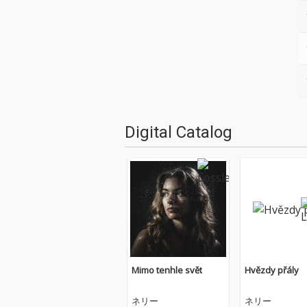
Digital Catalog
Mimo tenhle svět
Hvězdy přály
ネリー
ネリー