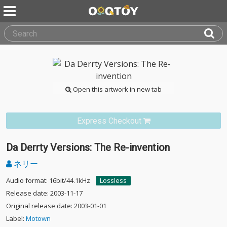
Open this artwork in new tab
Express Checkout
Da Derrty Versions: The Re-invention
ネリー
Audio format: 16bit/44.1kHz
Lossless
Release date: 2003-11-17
Original release date: 2003-01-01
Label:
Motown