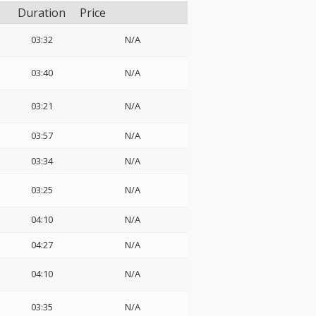
Duration
Price
03:32
N/A
03:40
N/A
03:21
N/A
03:57
N/A
03:34
N/A
03:25
N/A
04:10
N/A
04:27
N/A
04:10
N/A
03:35
N/A