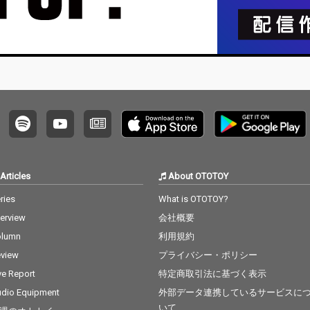
Articles
About OTOTOY
ries
What is OTOTOY?
terview
会社概要
olumn
利用規約
view
プライバシー・ポリシー
ve Report
特定商取引法に基づく表示
dio Equipment
外部データ連携しているサービスに
いて