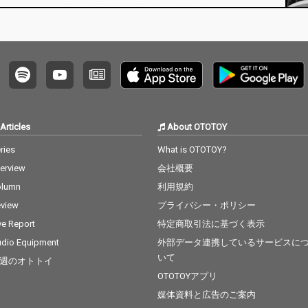
Articles
About OTOTOY
ries
What is OTOTOY?
terview
会社概要
olumn
利用規約
view
プライバシー・ポリシー
ve Report
特定商取引法に基づく表示
dio Equipment
外部データ連携しているサービスに
いて
週のオトトイ
OTOTOYアプリ
媒体資料と広告のご案内