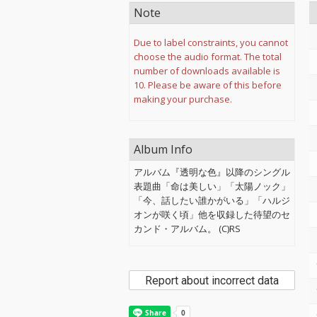
Note
Due to label constraints, you cannot
choose the audio format. The total
number of downloads available is
10. Please be aware of this before
making your purchase.
Album Info
アルバム『透明な色』以降のシングル
表題曲「命は美しい」「太陽ノック」
「今、話したい誰かがいる」「ハルジ
オンが咲く頃」他を収録した待望のセ
カンド・アルバム。 (C)RS
Report about incorrect data