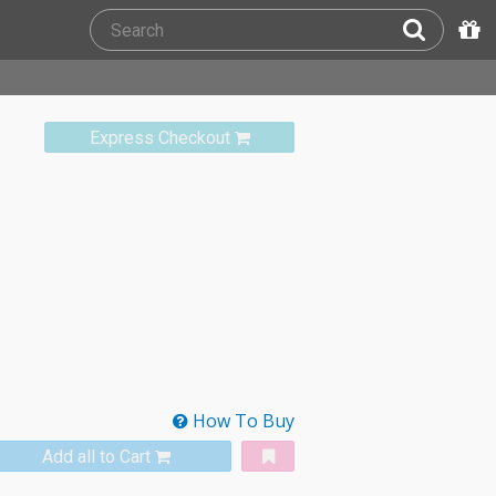
Express Checkout
How To Buy
Add all to Cart