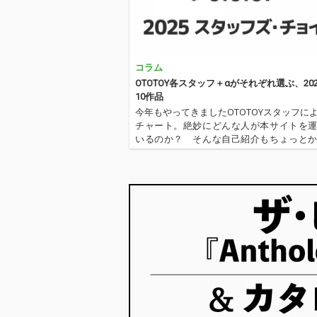
コラム
OTOTOY各スタッフ＋αがそれぞれ選ぶ、20
10作品
今年もやってきましたOTOTOYスタッフに
チャート。絶妙にどんな人が本サイトを
いるのか？ そんな自己紹介もちょっと
ります。2025年は、それぞれなにを聴いてO
Yを作っていたのか？ ということでスタ
ャートをお届けします…