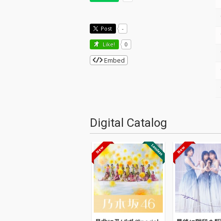
Post
-
Like!
0
Embed
Digital Catalog