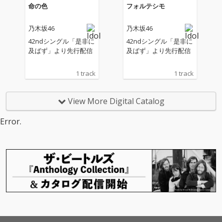
命の色
フォルテシモ
乃木坂46
乃木坂46
42ndシングル「是非に
42ndシングル「是非に
及ばず」より先行配信
及ばず」より先行配信
1 track
1 track
View More Digital Catalog
Error.