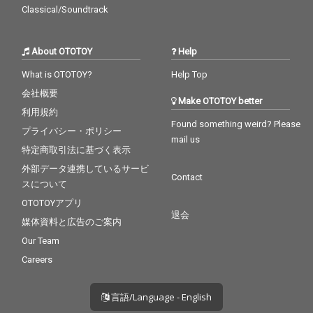
Classical/Soundtrack
About OTOTOY
Help
What is OTOTOY?
Help Top
会社概要
Make OTOTOY better
利用規約
Found something weird? Please
プライバシー・ポリシー
mail us
特定商取引法に基づく表示
外部データ連携しているサービ
Contact
スについて
OTOTOYアプリ
退会
媒体資料と広告のご案内
Our Team
Careers
言語/Language - English