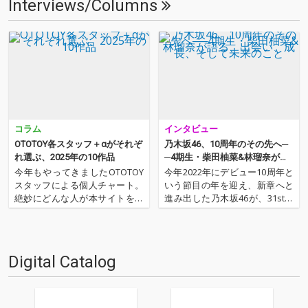
Interviews/Columns
コラム
インタビュー
OTOTOY各スタッフ＋αがそれぞ
乃木坂46、10周年のその先へ─
れ選ぶ、2025年の10作品
─4期生・柴田柚菜&林瑠奈が語
る、出会い、成長、そして未来
今年もやってきましたOTOTOY
今年2022年にデビュー10周年と
のこと
スタッフによる個人チャート。
いう節目の年を迎え、新章へと
絶妙にどんな人が本サイトを運
進み出した乃木坂46が、31stシ
営しているのか？ そんな自己
ングル『ここにはないもの』を
紹介もちょっとかねておりま
リリース。年内いっぱいでグル
す。2025年は、それぞれなにを
ープを卒業する1期生、齋藤飛
聴いてOTOTOYを作っていたの
鳥がセンターを務める表題曲を
Digital Catalog
か？ ということでスタッフ・
はじめ、バリエーション豊かな
チャートをお届けします…
カップリング曲を収録…