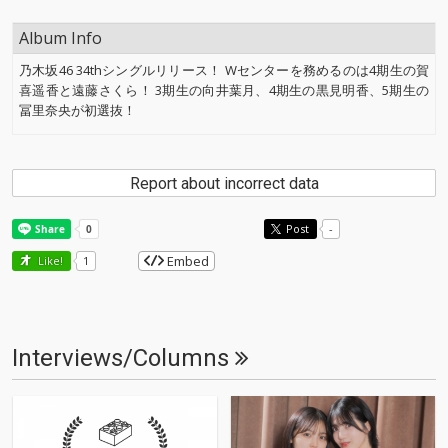
Album Info
乃木坂46 34thシングルリリース！ Wセンターを務めるのは4期生の賀
喜遥香と遠藤さくら！ 3期生の向井葉月、4期生の黒見明香、5期生の
冨里奈央が初選抜！
Report about incorrect data
Post
-
Embed
Like!
1
Interviews/Columns