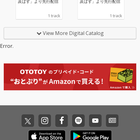
及ばず」より先行配信
及ばず」より先行配信
1 track
1 track
View More Digital Catalog
Error.