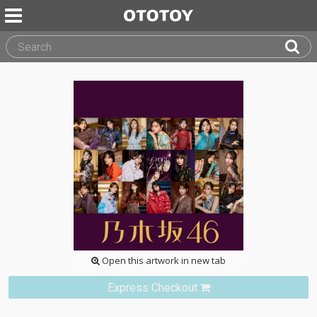
Open this artwork in new tab
Express Checkout