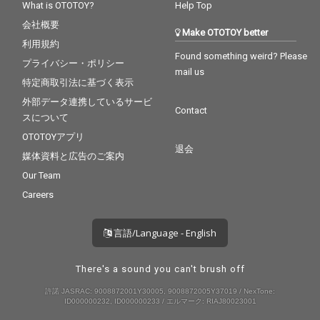
What is OTOTOY?
Help Top
会社概要
Make OTOTOY better
利用規約
Found something weird? Please
プライバシー・ポリシー
mail us
特定商取引法に基づく表示
外部データ連携しているサービ
Contact
スについて
OTOTOYアプリ
退会
媒体資料と広告のご案内
Our Team
Careers
言語/Language - English
There's a sound you can't brush off
許諾 JASRAC: 9008872001Y30005, 9008872005Y37019 / NexTone:
ID000000232, ID000000233 / エルマーク: RIAJ80023001