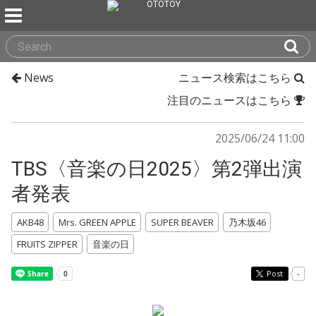
News
ニュース検索はこちら
注目のニュースはこちら
2025/06/24 11:00
TBS〈音楽の日2025〉第2弾出演
者発表
AKB48
Mrs. GREEN APPLE
SUPER BEAVER
乃木坂46
FRUITS ZIPPER
音楽の日
Post
-