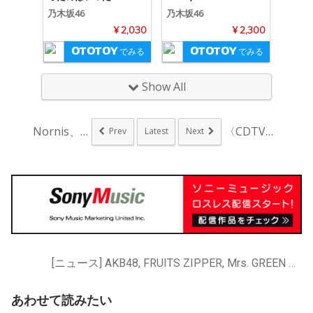
乃木坂46
乃木坂46
¥ 2,030
¥ 2,300
でみる
でみる
Show All
Nornis、オリ曲...
〈CDTVライブ！ラ...
Prev
Latest
Next
[ニュース] AKB48, FRUITS ZIPPER, Mrs. GREEN APPLE, SUPER BEAVER, 乃木坂46
あわせて読みたい