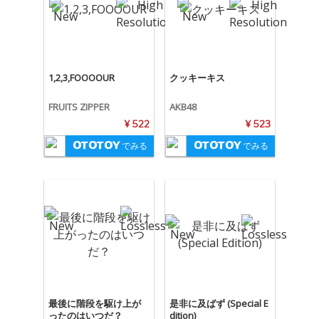
1,2,3,FOOOOUR
クッキーキス
FRUITS ZIPPER
AKB48
¥ 522
¥ 523
でみる
でみる
最後に階段を駆け上が
是非に及ばず (Special E
ったのはいつだ？
dition)