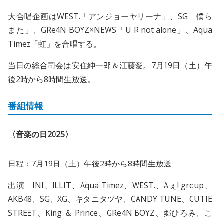
大合唱企画はWEST.「アンジョーヤリーナ」、SG「僕ら
また」、GRe4N BOYZ×NEWS「U R not alone」、Aqua
Timez「虹」を合唱する。
当日の総合司会は安住紳一郎＆江藤愛。7月19日（土）午
後2時から8時間生放送。
番組情報
〈音楽の日2025〉
日程：7月19日（土）午後2時から8時間生放送
出演：INI、ILLIT、Aqua Timez、WEST.、Aぇ! group、
AKB48、SG、XG、キタニタツヤ、CANDY TUNE、CUTIE
STREET、King ＆ Prince、GRe4N BOYZ、郷ひろみ、こ