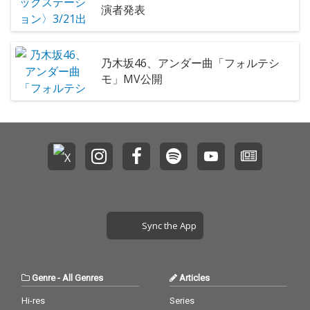
演者発表
乃木坂46、アンダー曲「フォルテシ
モ」MV公開
Sync the App
Genre
-
All Genres
Articles
Hi-res
Series