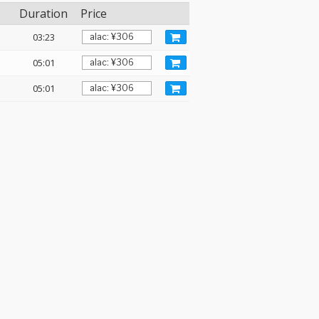
Duration
Price
03:23
05:01
05:01