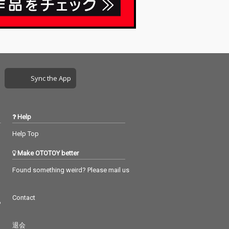
Sync the App
Help
Help Top
Make OTOTOY better
Found something weird? Please mail us
Contact
つ
退会