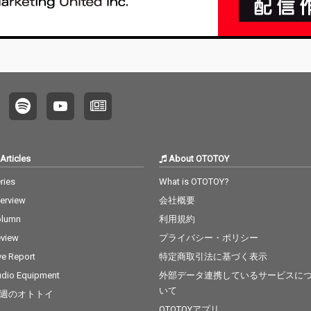
Articles
About OTOTOY
ries
What is OTOTOY?
terview
会社概要
olumn
利用規約
view
プライバシー・ポリシー
ve Report
特定商取引法に基づく表示
dio Equipment
外部データ連携しているサービスに
いて
週のオトトイ
OTOTOYアプリ