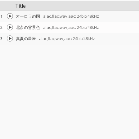
Title
1
オーロラの国
alac,flac,wav,aac: 24bit/48kHz
2
北斎の雪景色
alac,flac,wav,aac: 24bit/48kHz
3
真夏の星座
alac,flac,wav,aac: 24bit/48kHz