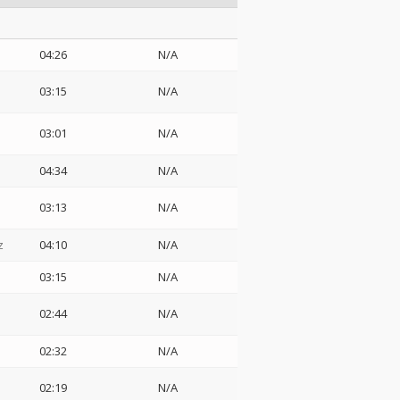
04:26
N/A
03:15
N/A
03:01
N/A
04:34
N/A
03:13
N/A
z
04:10
N/A
03:15
N/A
02:44
N/A
02:32
N/A
02:19
N/A