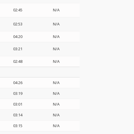
02:45
N/A
02:53
N/A
04:20
N/A
03:21
N/A
02:48
N/A
04:26
N/A
03:19
N/A
03:01
N/A
03:14
N/A
03:15
N/A