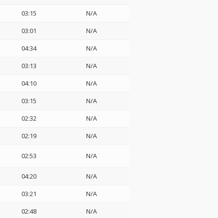
03:15
N/A
03:01
N/A
04:34
N/A
03:13
N/A
04:10
N/A
03:15
N/A
02:32
N/A
02:19
N/A
02:53
N/A
04:20
N/A
03:21
N/A
02:48
N/A