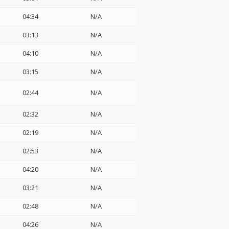
04:34
N/A
03:13
N/A
04:10
N/A
03:15
N/A
02:44
N/A
02:32
N/A
02:19
N/A
02:53
N/A
04:20
N/A
03:21
N/A
02:48
N/A
04:26
N/A