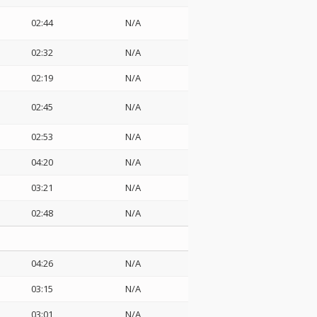
02:44
N/A
02:32
N/A
02:19
N/A
02:45
N/A
02:53
N/A
04:20
N/A
03:21
N/A
02:48
N/A
04:26
N/A
03:15
N/A
03:01
N/A