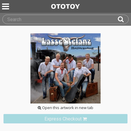
Open this artwork in new tab
Express Checkout