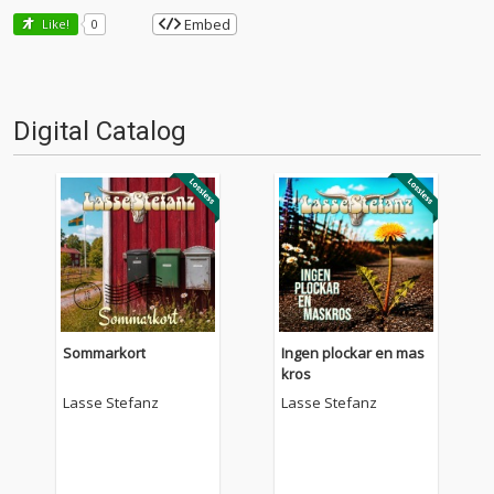
Embed
Like!
0
Digital Catalog
Sommarkort
Ingen plockar en mas
kros
Lasse Stefanz
Lasse Stefanz