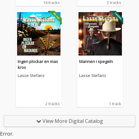
14 tracks
2 tracks
Ingen plockar en mas
Mannen i spegeln
kros
Lasse Stefanz
Lasse Stefanz
2 tracks
1 track
View More Digital Catalog
Error.