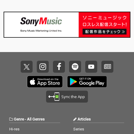
Sync the App
Genre
-
All Genres
Articles
Hi-res
Series