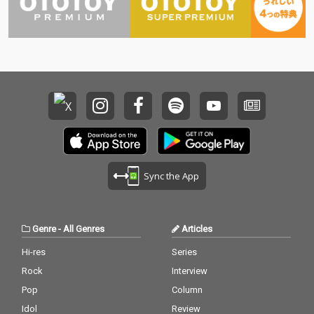
Sync the App
Genre
-
All Genres
Articles
Hi-res
Series
Rock
Interview
Pop
Column
Idol
Review