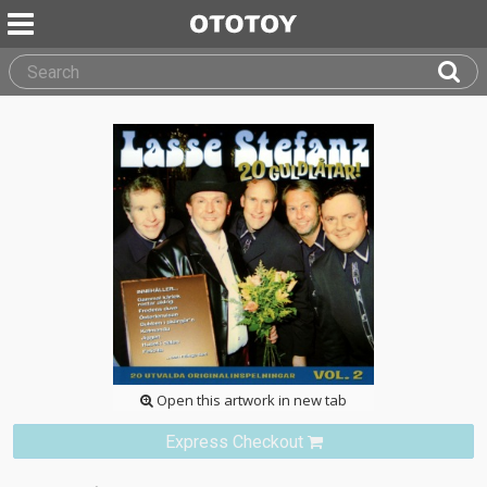
Open this artwork in new tab
Express Checkout