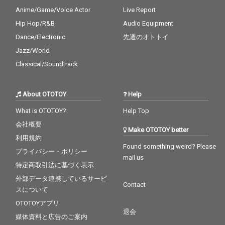
Anime/Game/Voice Actor
Live Report
Hip Hop/R&B
Audio Equipment
Dance/Electronic
先週のオトトイ
Jazz/World
Classical/Soundtrack
About OTOTOY
Help
What is OTOTOY?
Help Top
会社概要
Make OTOTOY better
利用規約
Found something weird? Please
プライバシー・ポリシー
mail us
特定商取引法に基づく表示
外部データ連携しているサービ
Contact
スについて
OTOTOYアプリ
退会
媒体資料と広告のご案内