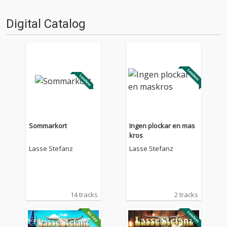
Digital Catalog
Sommarkort
Ingen plockar en mas
kros
Lasse Stefanz
Lasse Stefanz
14 tracks
2 tracks