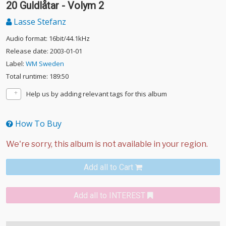
20 Guldlåtar - Volym 2
Lasse Stefanz
Audio format: 16bit/44.1kHz
Release date: 2003-01-01
Label:
WM Sweden
Total runtime: 189:50
Help us by adding relevant tags for this album
How To Buy
Add all to Cart
Add all to INTEREST