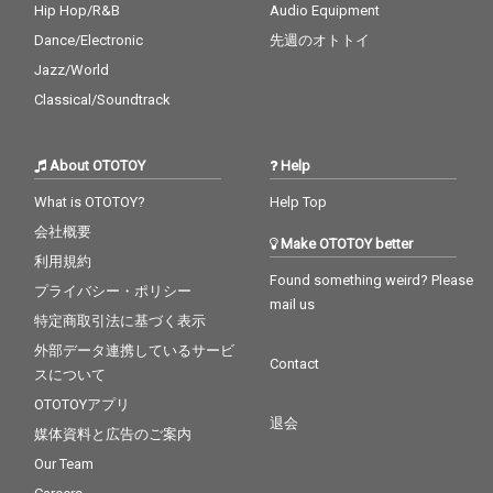
Hip Hop/R&B
Audio Equipment
Dance/Electronic
先週のオトトイ
Jazz/World
Classical/Soundtrack
About OTOTOY
Help
What is OTOTOY?
Help Top
会社概要
Make OTOTOY better
利用規約
Found something weird? Please
プライバシー・ポリシー
mail us
特定商取引法に基づく表示
外部データ連携しているサービ
Contact
スについて
OTOTOYアプリ
退会
媒体資料と広告のご案内
Our Team