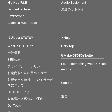
Hip Hop/R&B
Audio Equipment
Dance/Electronic
先週のオトトイ
Jazz/World
Classical/Soundtrack
About OTOTOY
Help
What is OTOTOY?
Help Top
会社概要
Make OTOTOY better
利用規約
Found something weird? Please
プライバシー・ポリシー
mail us
特定商取引法に基づく表示
外部データ連携しているサービ
Contact
スについて
OTOTOYアプリ
退会
媒体資料と広告のご案内
Our Team