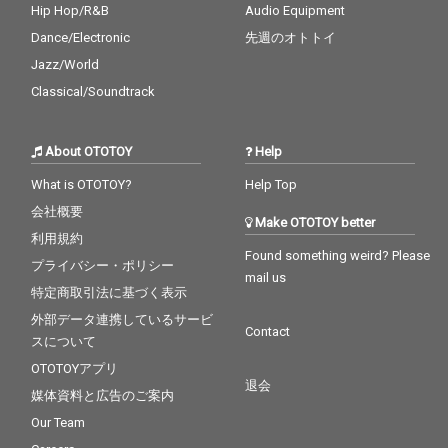
Hip Hop/R&B
Audio Equipment
Dance/Electronic
先週のオトトイ
Jazz/World
Classical/Soundtrack
About OTOTOY
Help
What is OTOTOY?
Help Top
会社概要
Make OTOTOY better
利用規約
Found something weird? Please
プライバシー・ポリシー
mail us
特定商取引法に基づく表示
外部データ連携しているサービ
Contact
スについて
OTOTOYアプリ
退会
媒体資料と広告のご案内
Our Team