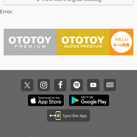
Error.
Sync the App