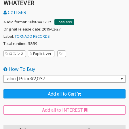
WHATEVER
CzTIGER
Audio format: 16bit/44.1kHz
Lossless
Original release date: 2019-02-27
Label:
TORNADO RECORDS
Total runtime: 58:59
ロスレス
Explicit ver.
How To Buy
Add all to Cart
Add all to INTEREST