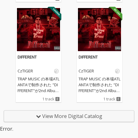
遂に配信開始！
DIFFERENT
DIFFERENT
CzTIGER
CzTIGER
TRAP MUSIC の本場ATL
TRAP MUSIC の本場ATL
ANTAで制作された "DI
ANTAで制作された "DI
FFERENT"が2nd Album
FFERENT"が2nd Album
より先行配信中
より先行配信中
1 track
1 track
View More Digital Catalog
Error.