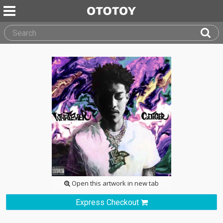
Open this artwork in new tab
Express Checkout