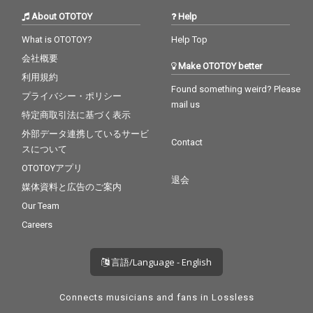
About OTOTOY
Help
What is OTOTOY?
Help Top
会社概要
Make OTOTOY better
利用規約
Found something weird? Please
プライバシー・ポリシー
mail us
特定商取引法に基づく表示
外部データ連携しているサービ
Contact
スについて
OTOTOYアプリ
退会
媒体資料と広告のご案内
Our Team
Careers
言語/Language - English
Connects musicians and fans in Lossless